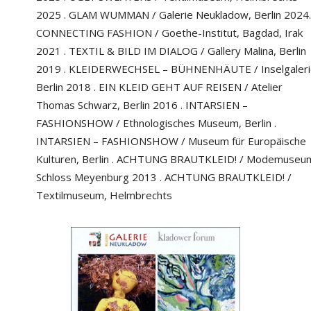
2025 . GLAM WUMMAN / Galerie Neukladow, Berlin 2024.
CONNECTING FASHION / Goethe-Institut, Bagdad, Irak
2021 . TEXTIL & BILD IM DIALOG / Gallery Malina, Berlin
2019 . KLEIDERWECHSEL – BÜHNENHÄUTE / Inselgaleri
Berlin 2018 . EIN KLEID GEHT AUF REISEN / Atelier
Thomas Schwarz, Berlin 2016 . INTARSIEN –
FASHIONSHOW / Ethnologisches Museum, Berlin .
INTARSIEN – FASHIONSHOW / Museum für Europäische
Kulturen, Berlin . ACHTUNG BRAUTKLEID! / Modemuseu
Schloss Meyenburg 2013 . ACHTUNG BRAUTKLEID! /
Textilmuseum, Helmbrechts