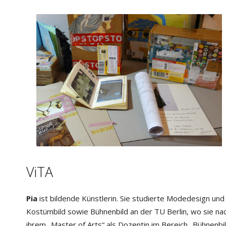
ViTA
Pia
ist bildende Künstlerin. Sie studierte Modedesign und
Kostümbild sowie Bühnenbild an der TU Berlin, wo sie na
ihrem „Master of Arts“ als Dozentin im Bereich „Bühnenbi