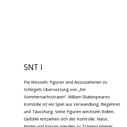
I
SNT I
Pia Wessels‘ Figuren sind Assoziationen zu
Schlegels Übersetzung von „Ein
Sommernachtstraum“. William Shakespeares
Komödie ist ein Spiel aus Verwandlung, Begehren
und Täuschung. Seine Figuren wechseln Rollen,
Gefühle entziehen sich der Kontrolle. Natur,
Magie und Körper werden zu Trägern innerer