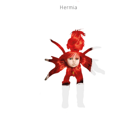
Hermia