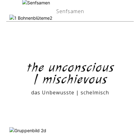
Senfsamen
the unconscious
| mischievous
das Unbewusste | schelmisch