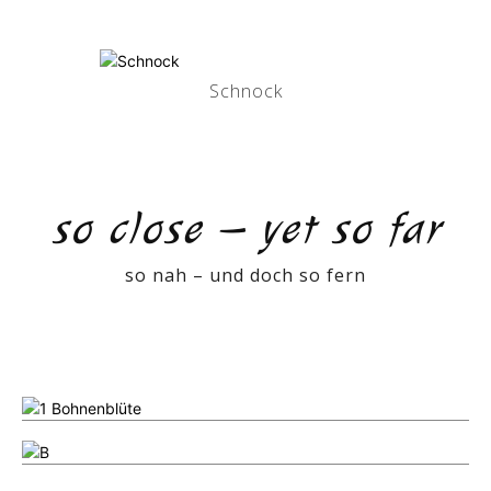
Schnock
so close – yet so far
so nah – und doch so fern