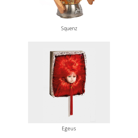
Squenz
Egeus