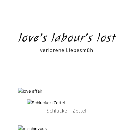
love’s labour’s lost
verlorene Liebesmüh
Schlucker+Zettel