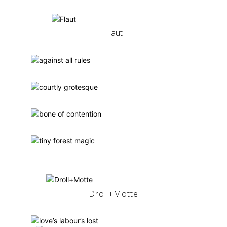
Flaut
Droll+Motte