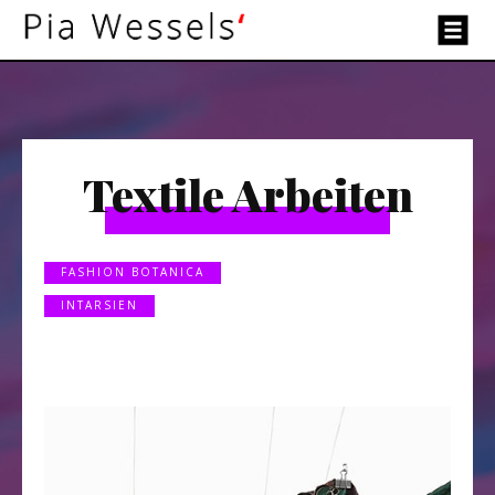
Textile Arbeiten
FASHION BOTANICA
INTARSIEN